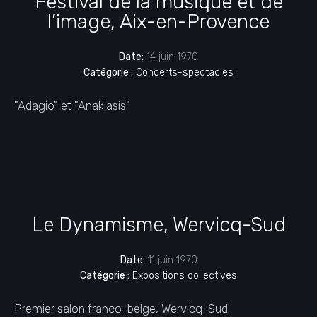
Festival de la musique et de
l’image, Aix-en-Provence
Date:
14 juin 1970
Catégorie :
Concerts-spectacles
"Adagio" et "Anaklasis"
Le Dynamisme, Wervicq-Sud
Date:
11 juin 1970
Catégorie :
Expositions collectives
Premier salon franco-belge, Wervicq-Sud