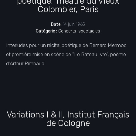
poétique, Théâtre du Vieux
Colombier, Paris
Date:
14 juin 1965
Catégorie :
Concerts-spectacles
Interludes pour un récital poétique de Bernard Mermod
et première mise en scène de "Le Bateau Ivre", poème
d'Arthur Rimbaud
Variations I & II, Institut Français
de Cologne