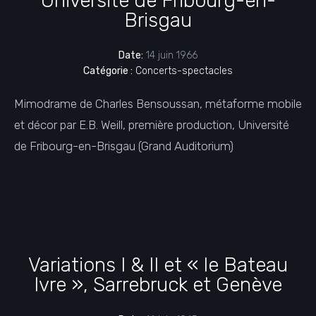
Université de Fribourg-en-
Brisgau
Date:
14 juin 1966
Catégorie :
Concerts-spectacles
Mimodrame de Charles Bensoussan, métaforme mobile
et décor par E.B. Weill, première production, Université
de Fribourg-en-Brisgau (Grand Auditorium)
Variations I & II et « le Bateau
Ivre », Sarrebruck et Genève