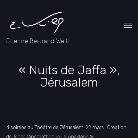
Etienne Bertrand Weill
« Nuits de Jaffa »,
Jérusalem
4 soirées au Théâtre de Jérusalem. 22 mars : Création
de Tsoar. Cinémathèque : « Anaklasis »